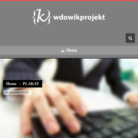
Menu
Home
PLAKAT
6 sierpnia 2026