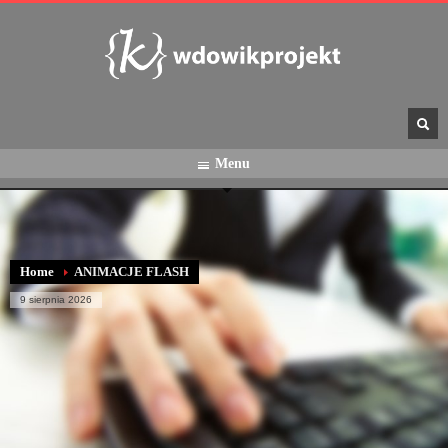
Menu
Home
ANIMACJE FLASH
9 sierpnia 2026